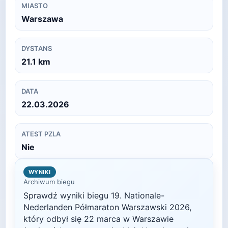
MIASTO
Warszawa
DYSTANS
21.1
km
DATA
22.03.2026
ATEST PZLA
Nie
WYNIKI
Archiwum biegu
Sprawdź wyniki biegu
19. Nationale-
Nederlanden Półmaraton Warszawski
2026
,
który odbył się
22 marca
w
Warszawie