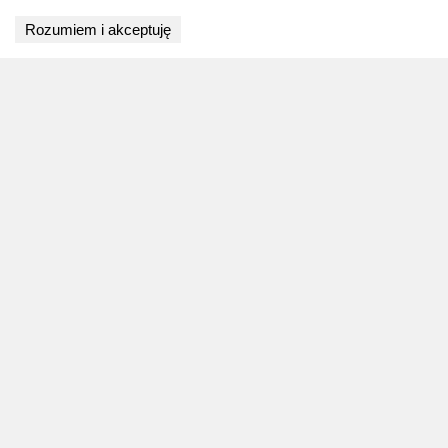
Wyniki niedostępne
Rozumiem i akceptuję