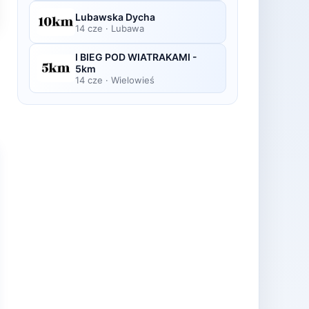
Lubawska Dycha
14 cze
·
Lubawa
I BIEG POD WIATRAKAMI -
5km
14 cze
·
Wielowieś