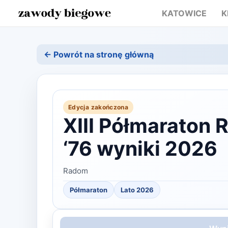
KATOWICE
K
← Powrót na stronę główną
Edycja zakończona
XIII Półmaraton
‘76 wyniki 2026
Radom
Półmaraton
Lato
2026