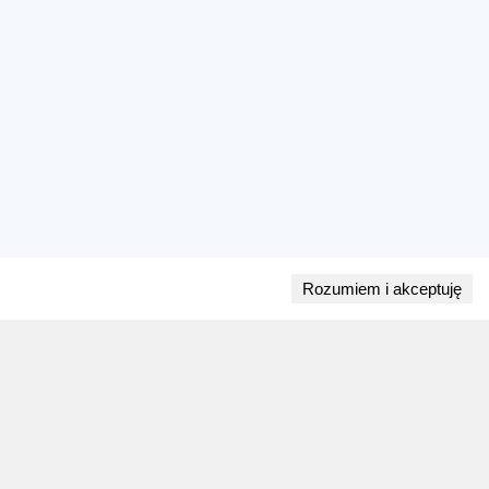
Rozumiem i akceptuję
Przejdź do bloga