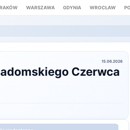
RAKÓW
WARSZAWA
GDYNIA
WROCŁAW
P
15.06.2026
 Radomskiego Czerwca