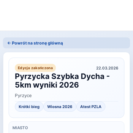
← Powrót na stronę główną
22.03.2026
Edycja zakończona
Pyrzycka Szybka Dycha -
5km wyniki 2026
Pyrzyce
Krótki bieg
Wiosna
2026
Atest PZLA
MIASTO