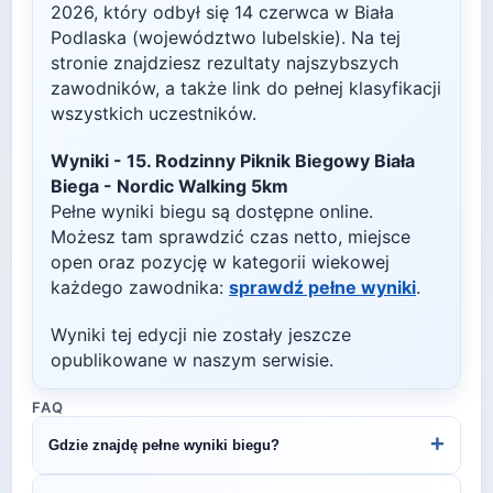
2026
, który odbył się
14 czerwca
w
Biała
Podlaska
(województwo lubelskie)
. Na tej
stronie znajdziesz rezultaty najszybszych
zawodników, a także link do pełnej klasyfikacji
wszystkich uczestników.
Wyniki -
15. Rodzinny Piknik Biegowy Biała
Biega - Nordic Walking 5km
Pełne wyniki biegu są dostępne online.
Możesz tam sprawdzić czas netto, miejsce
open oraz pozycję w kategorii wiekowej
każdego zawodnika:
sprawdź pełne wyniki
.
Wyniki tej edycji nie zostały jeszcze
opublikowane w naszym serwisie.
FAQ
+
Gdzie znajdę pełne wyniki biegu?
Wyniki publikuje organizator biegu na swojej