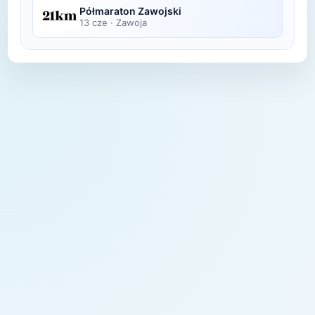
Półmaraton Zawojski
13 cze
·
Zawoja