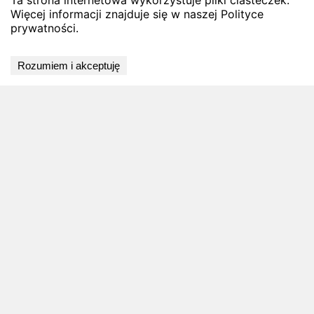
Ta strona internetowa wykorzystuje pliki ciasteczek.
Więcej informacji znajduje się w naszej Polityce
prywatności.
Wyniki niedostępne
Rozumiem i akceptuję