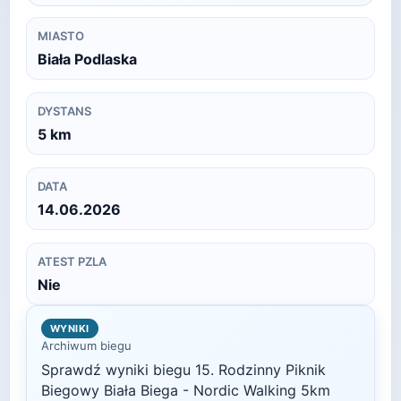
MIASTO
Biała Podlaska
DYSTANS
5
km
DATA
14.06.2026
ATEST PZLA
Nie
WYNIKI
Archiwum biegu
Sprawdź wyniki biegu
15. Rodzinny Piknik
Biegowy Biała Biega - Nordic Walking 5km