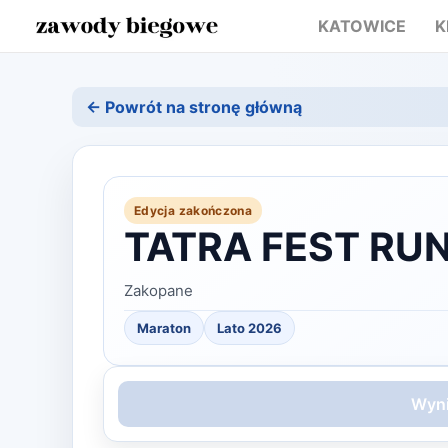
KATOWICE
K
← Powrót na stronę główną
Edycja zakończona
TATRA FEST RUN
Zakopane
Maraton
Lato
2026
Wyni