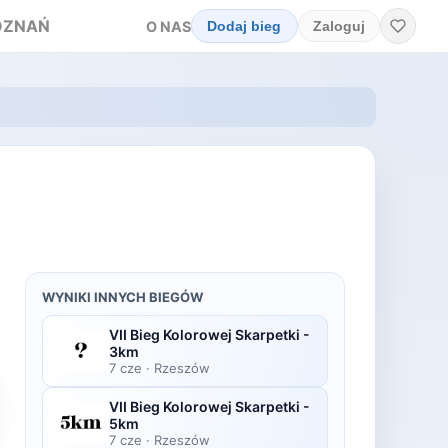
OZNAŃ
O NAS
Dodaj bieg
Zaloguj
WYNIKI INNYCH BIEGÓW
VII Bieg Kolorowej Skarpetki -
3km
7 cze
·
Rzeszów
VII Bieg Kolorowej Skarpetki -
5km
7 cze
·
Rzeszów