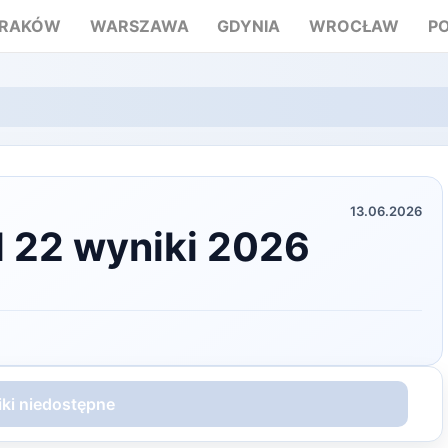
RAKÓW
WARSZAWA
GDYNIA
WROCŁAW
P
13.06.2026
 22 wyniki 2026
ki niedostępne