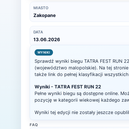
MIASTO
Zakopane
DATA
13.06.2026
WYNIKI
Sprawdź wyniki biegu
TATRA FEST RUN 2
(województwo malopolskie)
. Na tej stron
także link do pełnej klasyfikacji wszystkic
Wyniki -
TATRA FEST RUN 22
Pełne wyniki biegu są dostępne online. Mo
pozycję w kategorii wiekowej każdego za
Wyniki tej edycji nie zostały jeszcze opub
FAQ