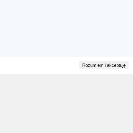
Rozumiem i akceptuję
Przejdź do bloga