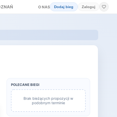
OZNAŃ
O NAS
Dodaj bieg
Zaloguj
POLECANE BIEGI
Brak bieżących propozycji w
podobnym terminie