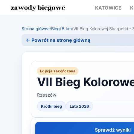
KATOWICE
K
Strona główna
/
Biegi 5 km
/
VII Bieg Kolorowej Skarpetki -
← Powrót na stronę główną
Edycja zakończona
VII Bieg Kolorow
Rzeszów
Krótki bieg
Lato 2026
Sprawdź wyniki