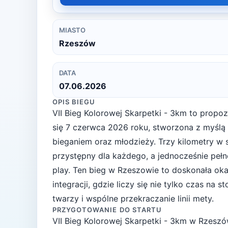
MIASTO
Rzeszów
DATA
07.06.2026
OPIS BIEGU
VII Bieg Kolorowej Skarpetki - 3km to propo
się 7 czerwca 2026 roku, stworzona z myśl
bieganiem oraz młodzieży. Trzy kilometry w s
przystępny dla każdego, a jednocześnie peł
play. Ten bieg w Rzeszowie to doskonała oka
integracji, gdzie liczy się nie tylko czas na
twarzy i wspólne przekraczanie linii mety.
PRZYGOTOWANIE DO STARTU
VII Bieg Kolorowej Skarpetki - 3km
w
Rzesz