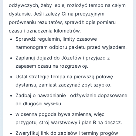
odżywczych, żeby lepiej rozłożyć tempo na całym
dystansie.
Jeśli zależy Ci na precyzyjnym
porównaniu rezultatów, sprawdź opis pomiaru
czasu i oznaczenia kilometrów.
Sprawdź regulamin, limity czasowe i
harmonogram odbioru pakietu przed wyjazdem.
Zaplanuj dojazd do
Józefów
i przyjazd z
zapasem czasu na rozgrzewkę.
Ustal strategię tempa na pierwszą połowę
dystansu, zamiast zaczynać zbyt szybko.
Zadbaj o nawadnianie i odżywianie dopasowane
do długości wysiłku.
wiosenna pogoda bywa zmienna, więc
przygotuj strój warstwowy i plan B na deszcz
.
Zweryfikuj link do zapisów i terminy progów