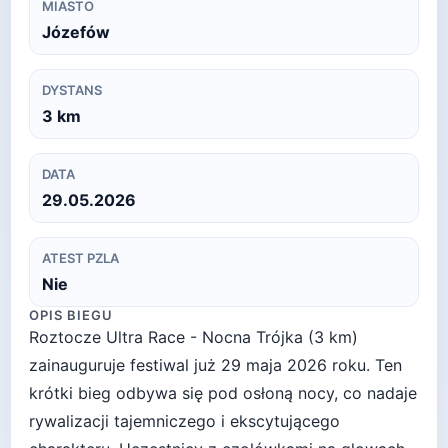
MIASTO
Józefów
DYSTANS
3
km
DATA
29.05.2026
ATEST PZLA
Nie
OPIS BIEGU
Roztocze Ultra Race - Nocna Trójka (3 km)
zainauguruje festiwal już 29 maja 2026 roku. Ten
krótki bieg odbywa się pod osłoną nocy, co nadaje
rywalizacji tajemniczego i ekscytującego