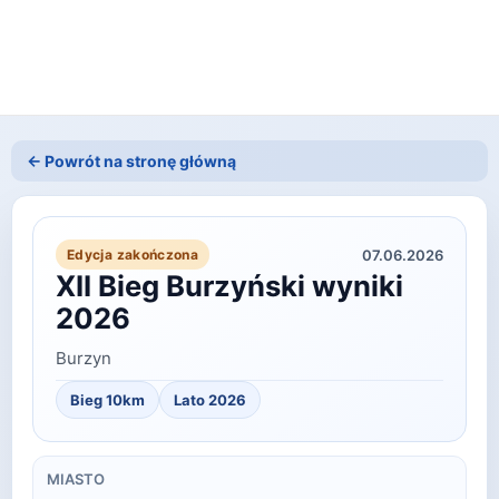
← Powrót na stronę główną
07.06.2026
Edycja zakończona
XII Bieg Burzyński wyniki
2026
Burzyn
Bieg 10km
Lato
2026
MIASTO