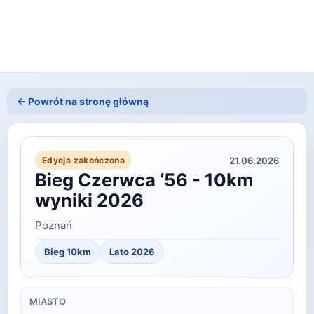
← Powrót na stronę główną
21.06.2026
Edycja zakończona
Bieg Czerwca ‘56 - 10km
wyniki 2026
Poznań
Bieg 10km
Lato
2026
MIASTO