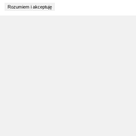
Wyniki niedostępne
Rozumiem i akceptuję