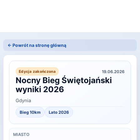
← Powrót na stronę główną
19.06.2026
Edycja zakończona
Nocny Bieg Świętojański
wyniki 2026
Gdynia
Bieg 10km
Lato
2026
MIASTO