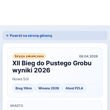
← Powrót na stronę główną
06.04.2026
Edycja zakończona
XII Bieg do Pustego Grobu
wyniki 2026
Nowa Sól
Bieg 10km
Wiosna
2026
Atest PZLA
MIASTO