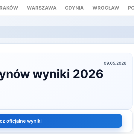
RAKÓW
WARSZAWA
GDYNIA
WROCŁAW
P
09.05.2026
Młynów wyniki 2026
cz oficjalne wyniki