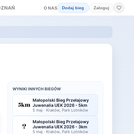
OZNAŃ
O NAS
Dodaj bieg
Zaloguj
WYNIKI INNYCH BIEGÓW
Małopolski Bieg Przełajowy
Juwenalia UEK 2026 - 5km
5 maj
·
Kraków, Park Lotników
Małopolski Bieg Przełajowy
Juwenalia UEK 2026 - 3km
5 maj
·
Kraków, Park Lotników