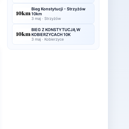
Bieg Konstytucji - Strzyżów
10km
3 maj
·
Strzyżów
BIEG Z KONSTYTUCJĄ W
KOBIERZYCACH 10K
3 maj
·
Kobierzyce