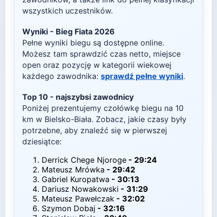
wszystkich uczestników.
Wyniki -
Bieg Fiata 2026
Pełne wyniki biegu są dostępne online.
Możesz tam sprawdzić czas netto, miejsce
open oraz pozycję w kategorii wiekowej
każdego zawodnika:
sprawdź pełne wyniki
.
Top
10
- najszybsi zawodnicy
Poniżej prezentujemy czołówkę biegu na
10
km w
Bielsko-Biała
. Zobacz, jakie czasy były
potrzebne, aby znaleźć się w pierwszej
dziesiątce:
Derrick Chege Njoroge
-
29:24
Mateusz Mrówka
-
29:42
Gabriel Kuropatwa
-
30:13
Dariusz Nowakowski
-
31:29
Mateusz Pawełczak
-
32:02
Szymon Dobaj
-
32:16