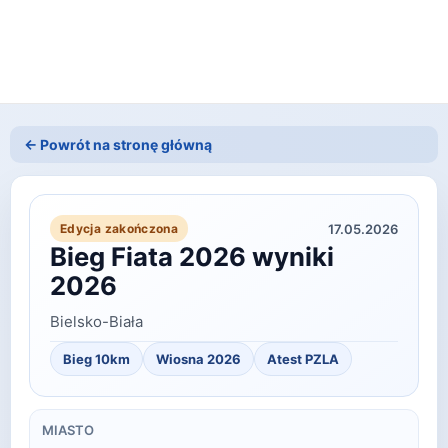
← Powrót na stronę główną
17.05.2026
Edycja zakończona
Bieg Fiata 2026 wyniki
2026
Bielsko-Biała
Bieg 10km
Wiosna
2026
Atest PZLA
MIASTO