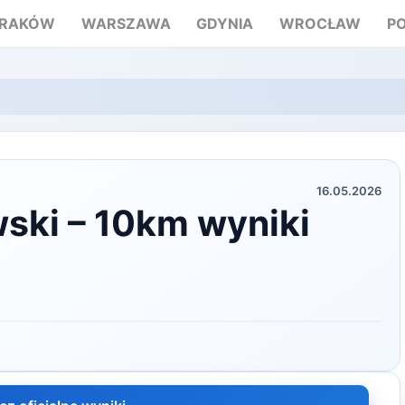
RAKÓW
WARSZAWA
GDYNIA
WROCŁAW
P
16.05.2026
wski – 10km wyniki