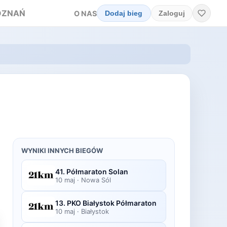
OZNAŃ
O NAS
Dodaj bieg
Zaloguj
WYNIKI INNYCH BIEGÓW
41. Półmaraton Solan
10 maj
·
Nowa Sól
13. PKO Białystok Półmaraton
10 maj
·
Białystok