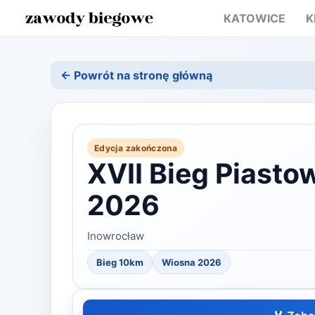
KATOWICE
K
← Powrót na stronę główną
Edycja zakończona
XVII Bieg Piasto
2026
Inowrocław
Bieg 10km
Wiosna
2026