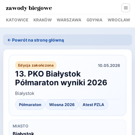
KATOWICE
KRAKÓW
WARSZAWA
GDYNIA
WROCŁAW
← Powrót na stronę główną
10.05.2026
Edycja zakończona
13. PKO Białystok
Półmaraton wyniki 2026
Białystok
Półmaraton
Wiosna
2026
Atest PZLA
MIASTO
Białystok