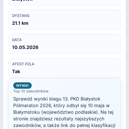
DYSTANS
21.1
km
DATA
10.05.2026
ATEST PZLA
Tak
WYNIKI
Top 10 zawodników
Sprawdź wyniki biegu
13. PKO Białystok
Półmaraton
2026
, który odbył się
10 maja
w
Białymstoku
(województwo podlaskie)
. Na tej
stronie znajdziesz rezultaty najszybszych
zawodników, a także link do pełnej klasyfikacji