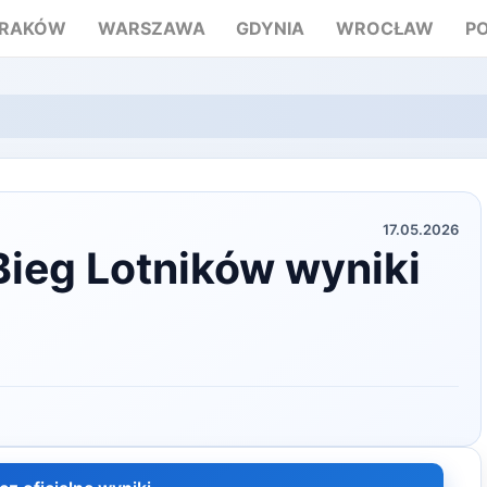
RAKÓW
WARSZAWA
GDYNIA
WROCŁAW
P
17.05.2026
Bieg Lotników wyniki