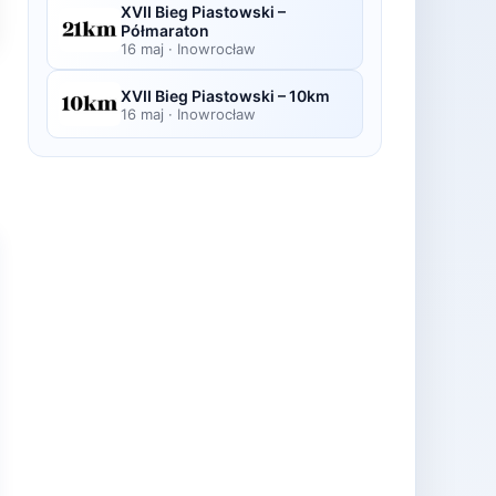
XVII Bieg Piastowski –
Półmaraton
16 maj
·
Inowrocław
XVII Bieg Piastowski – 10km
16 maj
·
Inowrocław