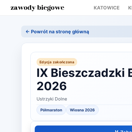
KATOWICE
K
← Powrót na stronę główną
Edycja zakończona
IX Bieszczadzki 
2026
Ustrzyki Dolne
Półmaraton
Wiosna
2026