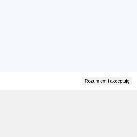
Rozumiem i akceptuję
Przejdź do bloga