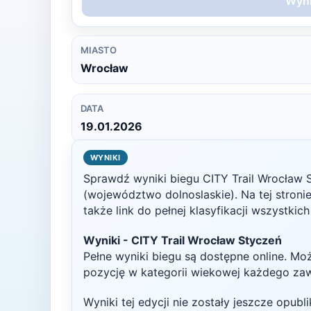
Wyni
MIASTO
Wrocław
DATA
19.01.2026
WYNIKI
Sprawdź wyniki biegu
CITY Trail Wrocław 
(województwo dolnoslaskie)
. Na tej stron
także link do pełnej klasyfikacji wszystkic
Wyniki -
CITY Trail Wrocław Styczeń
Pełne wyniki biegu są dostępne online. Mo
pozycję w kategorii wiekowej każdego za
Wyniki tej edycji nie zostały jeszcze opub