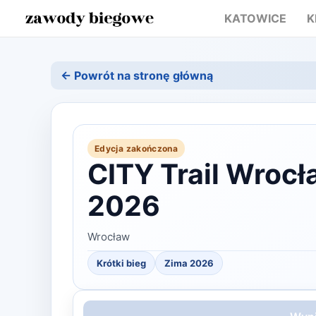
KATOWICE
K
← Powrót na stronę główną
Edycja zakończona
CITY Trail Wrocł
2026
Wrocław
Krótki bieg
Zima
2026