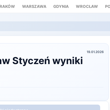
RAKÓW
WARSZAWA
GDYNIA
WROCŁAW
P
19.01.2026
aw Styczeń wyniki