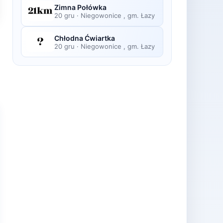
Zimna Połówka
20 gru
·
Niegowonice , gm. Łazy
Chłodna Ćwiartka
20 gru
·
Niegowonice , gm. Łazy