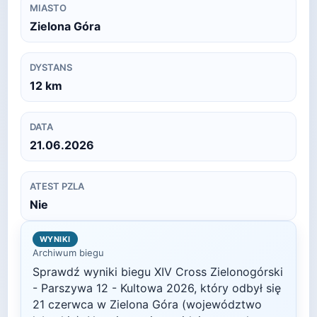
MIASTO
Zielona Góra
DYSTANS
12
km
DATA
21.06.2026
ATEST PZLA
Nie
WYNIKI
Archiwum biegu
Sprawdź wyniki biegu
XIV Cross Zielonogórski
- Parszywa 12 - Kultowa
2026
, który odbył się
21 czerwca
w
Zielona Góra
(województwo