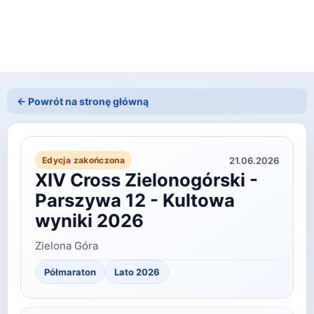
← Powrót na stronę główną
21.06.2026
Edycja zakończona
XIV Cross Zielonogórski -
Parszywa 12 - Kultowa
wyniki 2026
Zielona Góra
Półmaraton
Lato
2026