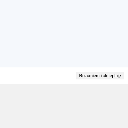
Rozumiem i akceptuję
Przejdź do bloga