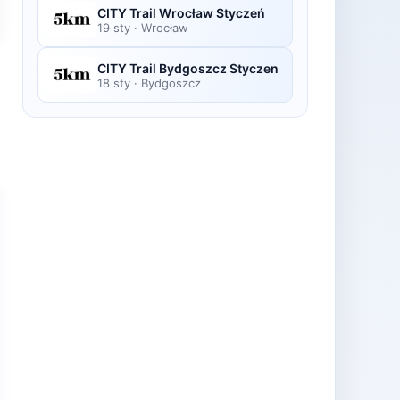
CITY Trail Wrocław Styczeń
19 sty
·
Wrocław
CITY Trail Bydgoszcz Styczen
18 sty
·
Bydgoszcz