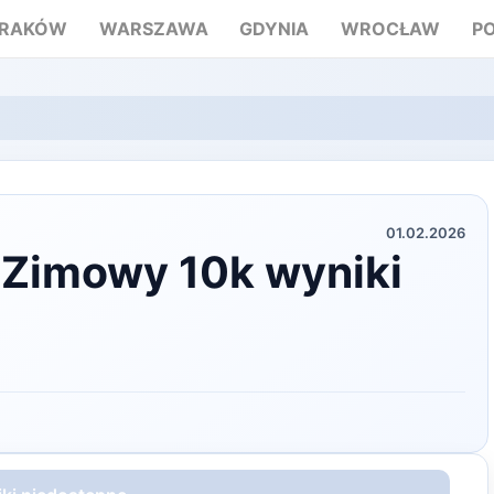
RAKÓW
WARSZAWA
GDYNIA
WROCŁAW
P
01.02.2026
g Zimowy 10k wyniki