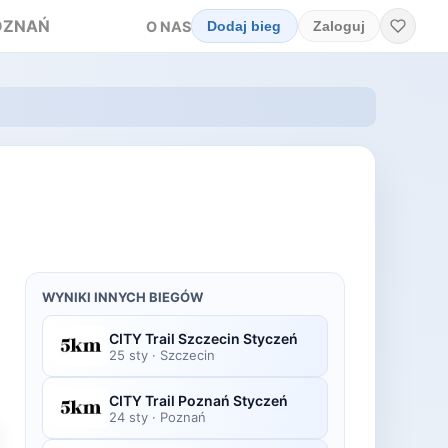
OZNAŃ
O NAS
Dodaj bieg
Zaloguj
WYNIKI INNYCH BIEGÓW
CITY Trail Szczecin Styczeń
25 sty
·
Szczecin
CITY Trail Poznań Styczeń
24 sty
·
Poznań