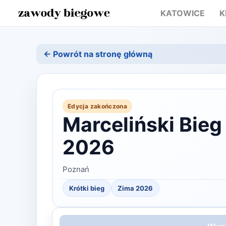
KATOWICE
K
← Powrót na stronę główną
Edycja zakończona
Marceliński Bieg
2026
Poznań
Krótki bieg
Zima
2026