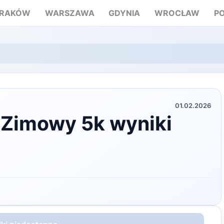
RAKÓW
WARSZAWA
GDYNIA
WROCŁAW
P
01.02.2026
 Zimowy 5k wyniki