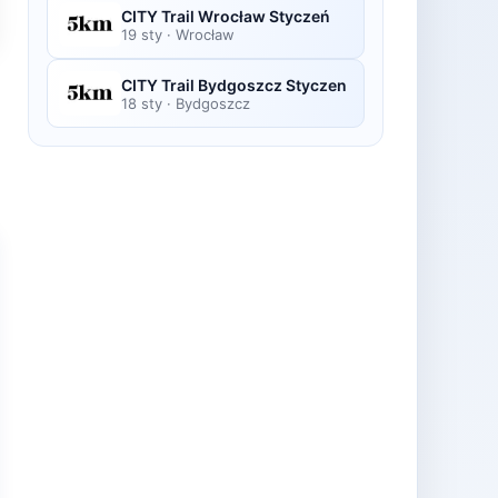
CITY Trail Wrocław Styczeń
19 sty
·
Wrocław
CITY Trail Bydgoszcz Styczen
18 sty
·
Bydgoszcz