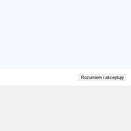
Rozumiem i akceptuję
Przejdź do bloga