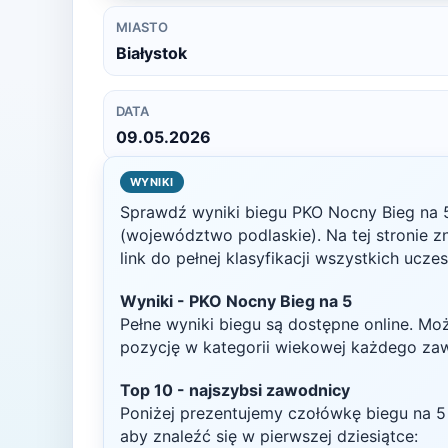
MIASTO
Białystok
DATA
09.05.2026
WYNIKI
Sprawdź wyniki biegu
PKO Nocny Bieg na 
(województwo podlaskie)
. Na tej stronie
link do pełnej klasyfikacji wszystkich ucze
Wyniki -
PKO Nocny Bieg na 5
Pełne wyniki biegu są dostępne online. Mo
pozycję w kategorii wiekowej każdego za
Top
10
- najszybsi zawodnicy
Poniżej prezentujemy czołówkę biegu na
5
aby znaleźć się w pierwszej dziesiątce: