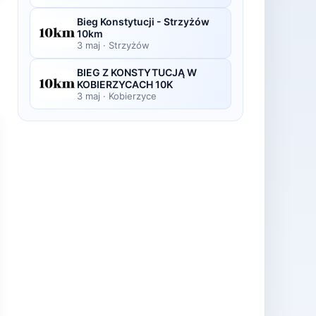
Bieg Konstytucji - Strzyżów
10km
3 maj
·
Strzyżów
BIEG Z KONSTYTUCJĄ W
KOBIERZYCACH 10K
3 maj
·
Kobierzyce