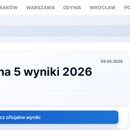
RAKÓW
WARSZAWA
GDYNIA
WROCŁAW
P
09.05.2026
na 5 wyniki 2026
cz oficjalne wyniki