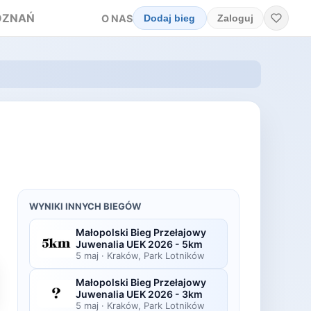
OZNAŃ
O NAS
Dodaj bieg
Zaloguj
WYNIKI INNYCH BIEGÓW
Małopolski Bieg Przełajowy
Juwenalia UEK 2026 - 5km
5 maj
·
Kraków, Park Lotników
Małopolski Bieg Przełajowy
Juwenalia UEK 2026 - 3km
5 maj
·
Kraków, Park Lotników