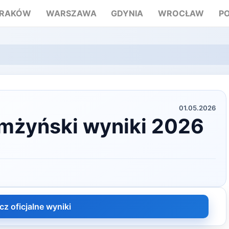
RAKÓW
WARSZAWA
GDYNIA
WROCŁAW
P
01.05.2026
mżyński wyniki 2026
cz oficjalne wyniki