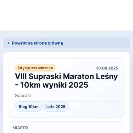
← Powrót na stronę główną
30.08.2025
Edycja zakończona
VIII Supraski Maraton Leśny
- 10km wyniki 2025
Supraśl
Bieg 10km
Lato
2025
MIASTO