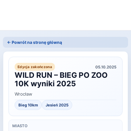
← Powrót na stronę główną
05.10.2025
Edycja zakończona
WILD RUN – BIEG PO ZOO
10K wyniki 2025
Wrocław
Bieg 10km
Jesień
2025
MIASTO