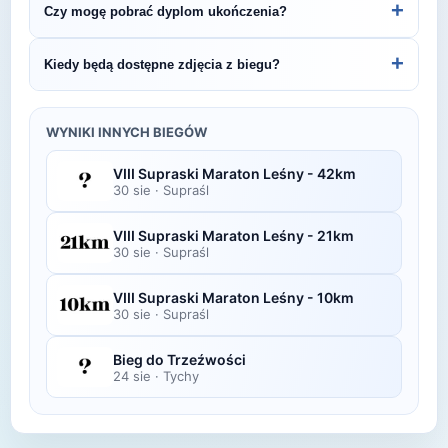
+
Czy mogę pobrać dyplom ukończenia?
Bytomski Półmaraton.
organizatora lub platformie pomiarowej podanej na
bibie startowym. Wyniki zawierają czas brutto i
Wiele wydarzeń biegowych udostępnia
+
Kiedy będą dostępne zdjęcia z biegu?
netto, a często też pozycję wśród wszystkich
elektroniczne dyplomy do pobrania ze strony
uczestników i w kategorii wiekowej.
organizatora po opublikowaniu oficjalnych
Zdjęcia z biegu organizatorzy zazwyczaj publikują
wyników.
w ciągu kilku dni po zawodach na swojej stronie
WYNIKI INNYCH BIEGÓW
lub fanpage'u na Facebooku.
VIII Supraski Maraton Leśny - 42km
30 sie
·
Supraśl
VIII Supraski Maraton Leśny - 21km
30 sie
·
Supraśl
VIII Supraski Maraton Leśny - 10km
30 sie
·
Supraśl
Bieg do Trzeźwości
24 sie
·
Tychy