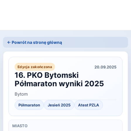
← Powrót na stronę główną
20.09.2025
Edycja zakończona
16. PKO Bytomski
Półmaraton wyniki 2025
Bytom
Półmaraton
Jesień
2025
Atest PZLA
MIASTO