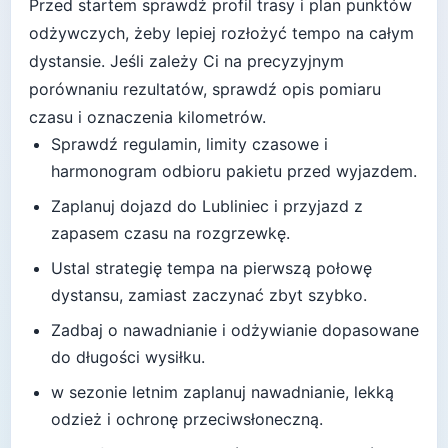
Przed startem sprawdź profil trasy i plan punktów
odżywczych, żeby lepiej rozłożyć tempo na całym
dystansie.
Jeśli zależy Ci na precyzyjnym
porównaniu rezultatów, sprawdź opis pomiaru
czasu i oznaczenia kilometrów.
Sprawdź regulamin, limity czasowe i
harmonogram odbioru pakietu przed wyjazdem.
Zaplanuj dojazd do
Lubliniec
i przyjazd z
zapasem czasu na rozgrzewkę.
Ustal strategię tempa na pierwszą połowę
dystansu, zamiast zaczynać zbyt szybko.
Zadbaj o nawadnianie i odżywianie dopasowane
do długości wysiłku.
w sezonie letnim zaplanuj nawadnianie, lekką
odzież i ochronę przeciwsłoneczną
.