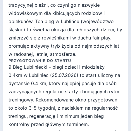
tradycyjnej bieżni, co czyni go niezwykle
widowiskowym dla kibicujących rodziców i
opiekunów. Ten bieg w Lublińcu (województwo
śląskie) to świetna okazja dla młodszych dzieci, by
zmierzyć się z rówieśnikami w duchu fair play,
promując aktywny tryb życia od najmłodszych lat
w radosnej, letniej atmosferze.
PRZYGOTOWANIE DO STARTU
9 Bieg Lubliniecki - biegi dzieci i młodzieży -
0.4km
w
Lubliniec
(
25.07.2026
) to start
uliczny
na
dystansie
0.4
km, który najlepiej pasuje
dla osób
zaczynających regularne starty i budujących rytm
treningowy
. Rekomendowane okno przygotowań
to około
3-5 tygodni
, z naciskiem na regularność
treningu, regenerację i minimum jeden bieg
kontrolny przed głównym terminem.