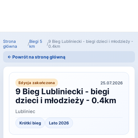
Strona
Biegi 5
9 Bieg Lubliniecki - biegi dzieci i młodzieży -
/
/
główna
km
0.4km
← Powrót na stronę główną
25.07.2026
Edycja zakończona
9 Bieg Lubliniecki - biegi
dzieci i młodzieży - 0.4km
Lubliniec
Krótki bieg
Lato 2026