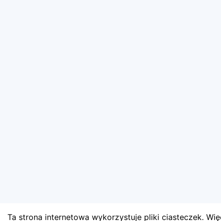
Ta strona internetowa wykorzystuje pliki ciasteczek. Więc