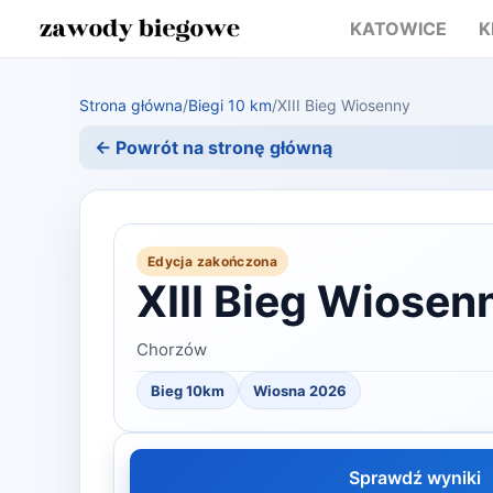
KATOWICE
K
Strona główna
/
Biegi 10 km
/
XIII Bieg Wiosenny
← Powrót na stronę główną
Edycja zakończona
XIII Bieg Wiosen
Chorzów
Bieg 10km
Wiosna 2026
Sprawdź wyniki