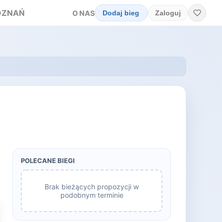
OZNAŃ
O NAS
Dodaj bieg
Zaloguj
POLECANE BIEGI
Brak bieżących propozycji w
podobnym terminie