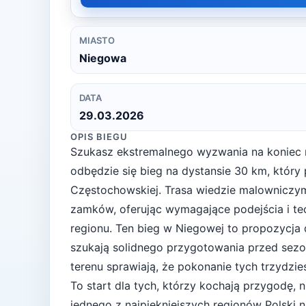
MIASTO
Niegowa
DATA
29.03.2026
OPIS BIEGU
Szukasz ekstremalnego wyzwania na koniec
odbędzie się bieg na dystansie 30 km, który
Częstochowskiej. Trasa wiedzie malowniczym
zamków, oferując wymagające podejścia i tec
regionu. Ten bieg w Niegowej to propozycja
szukają solidnego przygotowania przed sezon
terenu sprawiają, że pokonanie tych trzydzi
To start dla tych, którzy kochają przygodę, 
jednego z najpiękniejszych regionów Polski 