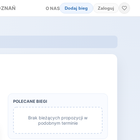
OZNAŃ
O NAS
Dodaj bieg
Zaloguj
POLECANE BIEGI
Brak bieżących propozycji w
podobnym terminie