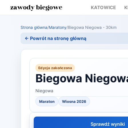
KATOWICE
K
Strona główna
/
Maratony
/
Biegowa Niegowa - 30km
← Powrót na stronę główną
Edycja zakończona
Biegowa Niegow
Niegowa
Maraton
Wiosna 2026
Sprawdź wyniki