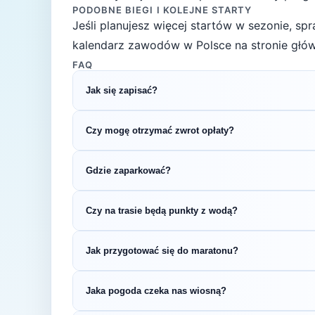
PODOBNE BIEGI I KOLEJNE STARTY
Jeśli planujesz więcej startów w sezonie, s
kalendarz zawodów w Polsce na stronie głów
FAQ
Jak się zapisać?
Kliknij przycisk „Zapisz się na bieg" po prawe
Czy mogę otrzymać zwrot opłaty?
rejestracyjnym.
Zasady zwrotu ustala organizator – sprawdź re
Gdzie zaparkować?
Zazwyczaj dostępne są parkingi w pobliżu star
Czy na trasie będą punkty z wodą?
organizatora.
Większość biegów maratońskich oferuje punkt
Jak przygotować się do maratonu?
regulaminie zawodów.
Maraton wymaga systematycznego treningu prz
Jaka pogoda czeka nas wiosną?
wybiegania w weekendy, treningi tempowe w 