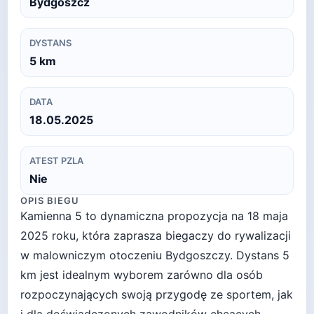
Bydgoszcz
DYSTANS
5
km
DATA
18.05.2025
ATEST PZLA
Nie
OPIS BIEGU
Kamienna 5 to dynamiczna propozycja na 18 maja
2025 roku, która zaprasza biegaczy do rywalizacji
w malowniczym otoczeniu Bydgoszczy. Dystans 5
km jest idealnym wyborem zarówno dla osób
rozpoczynających swoją przygodę ze sportem, jak