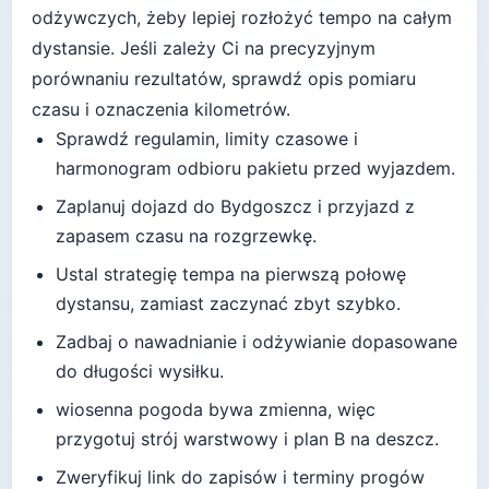
odżywczych, żeby lepiej rozłożyć tempo na całym
dystansie.
Jeśli zależy Ci na precyzyjnym
porównaniu rezultatów, sprawdź opis pomiaru
czasu i oznaczenia kilometrów.
Sprawdź regulamin, limity czasowe i
harmonogram odbioru pakietu przed wyjazdem.
Zaplanuj dojazd do
Bydgoszcz
i przyjazd z
zapasem czasu na rozgrzewkę.
Ustal strategię tempa na pierwszą połowę
dystansu, zamiast zaczynać zbyt szybko.
Zadbaj o nawadnianie i odżywianie dopasowane
do długości wysiłku.
wiosenna pogoda bywa zmienna, więc
przygotuj strój warstwowy i plan B na deszcz
.
Zweryfikuj link do zapisów i terminy progów