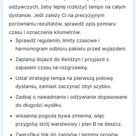
odżywczych, żeby lepiej rozłożyć tempo na całym
dystansie.
Jeśli zależy Ci na precyzyjnym
porównaniu rezultatów, sprawdź opis pomiaru
czasu i oznaczenia kilometrów.
Sprawdź regulamin, limity czasowe i
harmonogram odbioru pakietu przed wyjazdem.
Zaplanuj dojazd do
Kwidzyn
i przyjazd z
zapasem czasu na rozgrzewkę.
Ustal strategię tempa na pierwszą połowę
dystansu, zamiast zaczynać zbyt szybko.
Zadbaj o nawadnianie i odżywianie dopasowane
do długości wysiłku.
wiosenna pogoda bywa zmienna, więc
przygotuj strój warstwowy i plan B na deszcz
.
Zweryfikuj link do zapisów i terminy progów