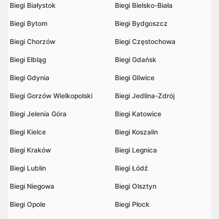
Biegi Białystok
Biegi Bielsko-Biała
Biegi Bytom
Biegi Bydgoszcz
Biegi Chorzów
Biegi Częstochowa
Biegi Elbląg
Biegi Gdańsk
Biegi Gdynia
Biegi Gliwice
Biegi Gorzów Wielkopolski
Biegi Jedlina-Zdrój
Biegi Jelenia Góra
Biegi Katowice
Biegi Kielce
Biegi Koszalin
Biegi Kraków
Biegi Legnica
Biegi Lublin
Biegi Łódź
Biegi Niegowa
Biegi Olsztyn
Biegi Opole
Biegi Płock