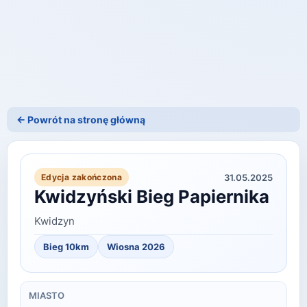
← Powrót na stronę główną
31.05.2025
Edycja zakończona
Kwidzyński Bieg Papiernika
Kwidzyn
Bieg 10km
Wiosna 2026
MIASTO