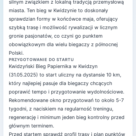
silnym związkiem z lokalną tradycją przemysłową
miasta. Ten bieg w Kwidzynie to doskonały
sprawdzian formy w końcówce maja, oferujący
szybką trasę i możliwość rywalizacji w licznym
gronie pasjonatów, co czyni go punktem
obowiązkowym dla wielu biegaczy z północnej
Polski.
PRZYGOTOWANIE DO STARTU
Kwidzyński Bieg Papiernika
w
Kwidzyn
(
31.05.2025
) to start
uliczny
na dystansie
10
km,
który najlepiej pasuje
dla biegaczy chcących
poprawić tempo i przygotowanie wydolnościowe
.
Rekomendowane okno przygotowań to około
5-7
tygodni
, z naciskiem na regularność treningu,
regenerację i minimum jeden bieg kontrolny przed
głównym terminem.
Przed startem sprawdź profil trasy i plan punktów