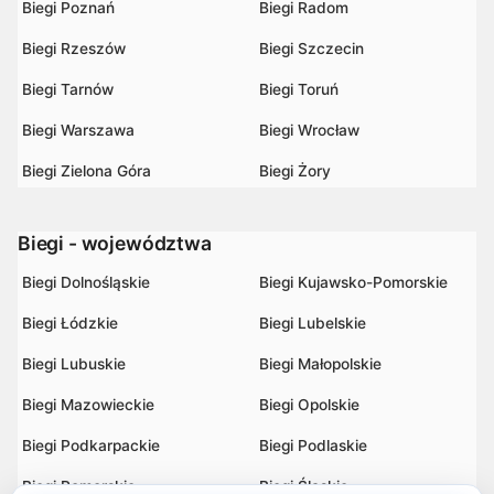
Biegi Poznań
Biegi Radom
Biegi Rzeszów
Biegi Szczecin
Biegi Tarnów
Biegi Toruń
Biegi Warszawa
Biegi Wrocław
Biegi Zielona Góra
Biegi Żory
Biegi - województwa
Biegi Dolnośląskie
Biegi Kujawsko-Pomorskie
Biegi Łódzkie
Biegi Lubelskie
Biegi Lubuskie
Biegi Małopolskie
Biegi Mazowieckie
Biegi Opolskie
Biegi Podkarpackie
Biegi Podlaskie
Biegi Pomorskie
Biegi Śląskie