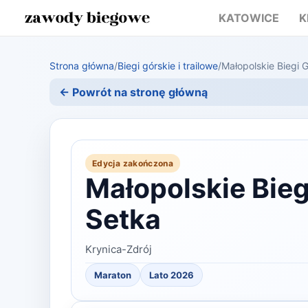
KATOWICE
K
Strona główna
/
Biegi górskie i trailowe
/
Małopolskie Biegi 
← Powrót na stronę główną
Edycja zakończona
Małopolskie Bieg
Setka
Krynica-Zdrój
Maraton
Lato 2026