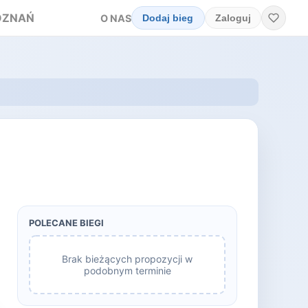
OZNAŃ
O NAS
Dodaj bieg
Zaloguj
POLECANE BIEGI
Brak bieżących propozycji w
podobnym terminie