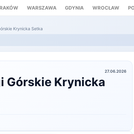
RAKÓW
WARSZAWA
GDYNIA
WROCŁAW
P
Górskie Krynicka Setka
27.06.2026
i Górskie Krynicka