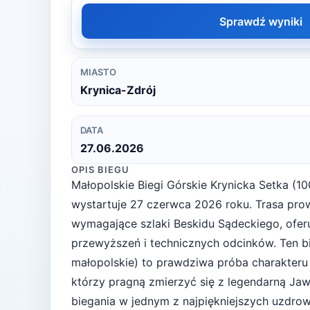
Sprawdź wyniki
MIASTO
Krynica-Zdrój
DATA
27.06.2026
OPIS BIEGU
Małopolskie Biegi Górskie Krynicka Setka (10
wystartuje 27 czerwca 2026 roku. Trasa prow
wymagające szlaki Beskidu Sądeckiego, ofe
przewyższeń i technicznych odcinków. Ten 
małopolskie) to prawdziwa próba charakter
którzy pragną zmierzyć się z legendarną Ja
biegania w jednym z najpiękniejszych uzdrow