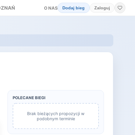
OZNAŃ
O NAS
Dodaj bieg
Zaloguj
POLECANE BIEGI
Brak bieżących propozycji w
podobnym terminie