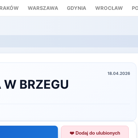
RAKÓW
WARSZAWA
GDYNIA
WROCŁAW
P
18.04.2026
 W BRZEGU
❤️ Dodaj do ulubionych