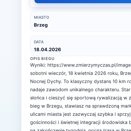
MIASTO
Brzeg
DATA
18.04.2026
OPIS BIEGU
Wyniki: https://www.zmierzymyczas.pl/imag
sobotni wieczór, 18 kwietnia 2026 roku, Brze
Nocnej Dychy. To klasyczny dystans 10 km 
nadaje zawodom unikalnego charakteru. Sta
słońca i cieszyć się sportową rywalizacją w 
bieg w Brzegu, stawiasz na sprawdzoną markę
ulicami miasta jest zazwyczaj szybka i sprzy
gościnności i świetnej integracji środowiska
na zakończenie tygodnia, nocna trasa w Br