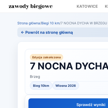
KATOWICE
K
Strona główna
/
Biegi 10 km
/
7 NOCNA DYCHA W BRZEGU
← Powrót na stronę główną
Edycja zakończona
7 NOCNA DYCHA
Brzeg
Bieg 10km
Wiosna 2026
Sprawdź wyniki