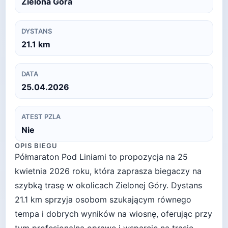
Zielona Góra
DYSTANS
21.1
km
DATA
25.04.2026
ATEST PZLA
Nie
OPIS BIEGU
Półmaraton Pod Liniami to propozycja na 25
kwietnia 2026 roku, która zaprasza biegaczy na
szybką trasę w okolicach Zielonej Góry. Dystans
21.1 km sprzyja osobom szukającym równego
tempa i dobrych wyników na wiosnę, oferując przy