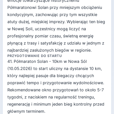
emocje towarzyszące historycznemu
Półmaratonowi Solan przy mniejszym obciążeniu
kondycyjnym, zachowując przy tym wszystkie
atuty dużej, miejskiej imprezy. Wybierając ten bieg
w Nowej Soli, uczestnicy mogą liczyć na
profesjonalny pomiar czasu, świetną energię
płynącą z trasy i satysfakcję z udziału w jednym z
najbardziej zasłużonych biegów w regionie.
PRZYGOTOWANIE DO STARTU
41. Półmaraton Solan - 10km
w
Nowa Sól
(
10.05.2026
) to start
uliczny
na dystansie
10
km,
który najlepiej pasuje
dla biegaczy chcących
poprawić tempo i przygotowanie wydolnościowe
.
Rekomendowane okno przygotowań to około
5-7
tygodni
, z naciskiem na regularność treningu,
regenerację i minimum jeden bieg kontrolny przed
głównym terminem.