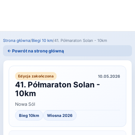
Strona główna
/
Biegi 10 km
/
41. Półmaraton Solan - 10km
← Powrót na stronę główną
10.05.2026
Edycja zakończona
41. Półmaraton Solan -
10km
Nowa Sól
Bieg 10km
Wiosna 2026