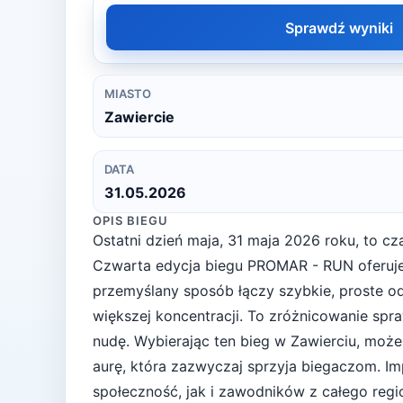
Sprawdź wyniki
MIASTO
Zawiercie
DATA
31.05.2026
OPIS BIEGU
Ostatni dzień maja, 31 maja 2026 roku, to c
Czwarta edycja biegu PROMAR - RUN oferuje 
przemyślany sposób łączy szybkie, proste o
większej koncentracji. To zróżnicowanie spra
nudę. Wybierając ten bieg w Zawierciu, możes
aurę, która zazwyczaj sprzyja biegaczom. I
społeczność, jak i zawodników z całego regi