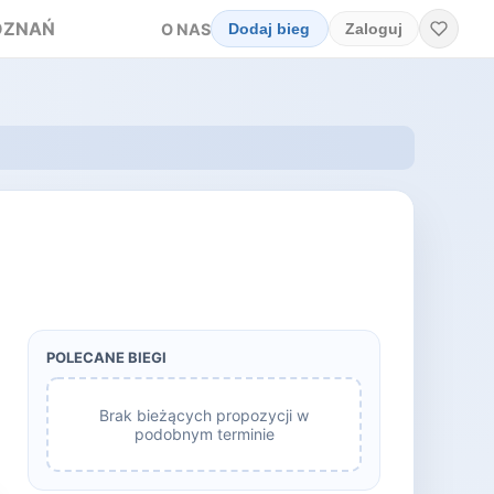
OZNAŃ
O NAS
Dodaj bieg
Zaloguj
POLECANE BIEGI
Brak bieżących propozycji w
podobnym terminie