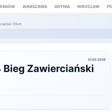
RAKÓW
WARSZAWA
GDYNIA
WROCŁAW
P
ciański 10km
31.05.2026
Bieg Zawierciański