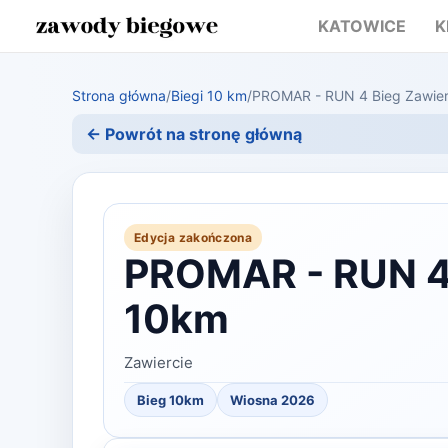
KATOWICE
K
Strona główna
/
Biegi 10 km
/
PROMAR - RUN 4 Bieg Zawier
← Powrót na stronę główną
Edycja zakończona
PROMAR - RUN 4 
10km
Zawiercie
Bieg 10km
Wiosna 2026