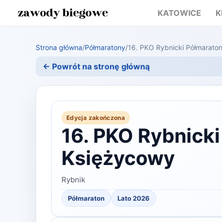
KATOWICE
K
Strona główna
/
Półmaratony
/
16. PKO Rybnicki Półmarato
← Powrót na stronę główną
Edycja zakończona
16. PKO Rybnick
Księżycowy
Rybnik
Półmaraton
Lato 2026