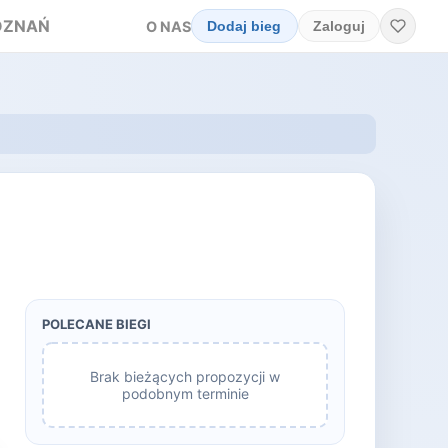
OZNAŃ
O NAS
Dodaj bieg
Zaloguj
POLECANE BIEGI
Brak bieżących propozycji w
podobnym terminie