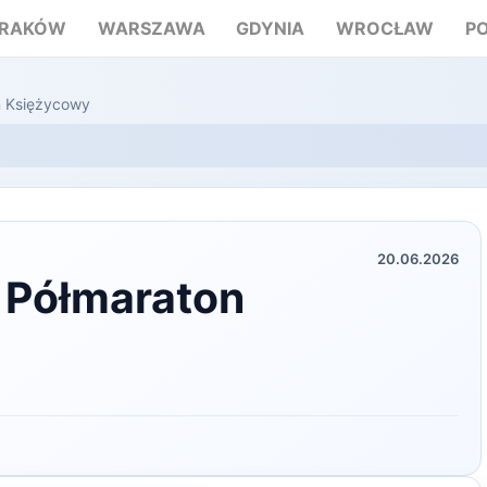
RAKÓW
WARSZAWA
GDYNIA
WROCŁAW
P
n Księżycowy
20.06.2026
i Półmaraton