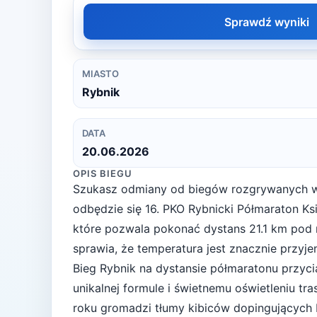
Sprawdź wyniki
MIASTO
Rybnik
DATA
20.06.2026
OPIS BIEGU
Szukasz odmiany od biegów rozgrywanych w
odbędzie się 16. PKO Rybnicki Półmaraton K
które pozwala pokonać dystans 21.1 km pod
sprawia, że temperatura jest znacznie przyje
Bieg Rybnik na dystansie półmaratonu przyci
unikalnej formule i świetnemu oświetleniu tra
roku gromadzi tłumy kibiców dopingujących b