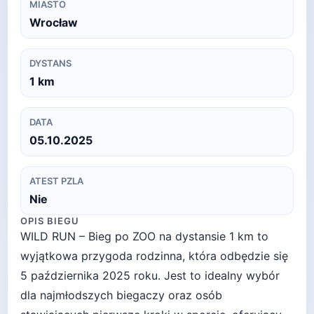
MIASTO
Wrocław
DYSTANS
1
km
DATA
05.10.2025
ATEST PZLA
Nie
OPIS BIEGU
WILD RUN – Bieg po ZOO na dystansie 1 km to
wyjątkowa przygoda rodzinna, która odbędzie się
5 października 2025 roku. Jest to idealny wybór
dla najmłodszych biegaczy oraz osób