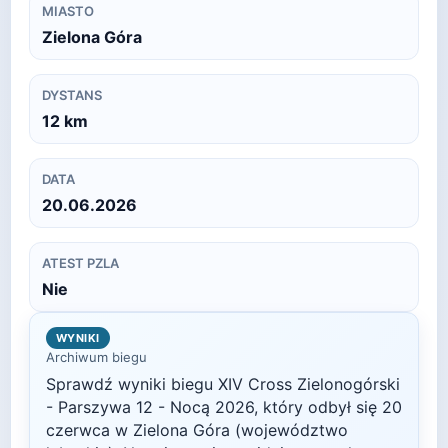
MIASTO
Zielona Góra
DYSTANS
12
km
DATA
20.06.2026
ATEST PZLA
Nie
WYNIKI
Archiwum biegu
Sprawdź wyniki biegu
XIV Cross Zielonogórski
- Parszywa 12 - Nocą
2026
, który odbył się
20
czerwca
w
Zielona Góra
(województwo