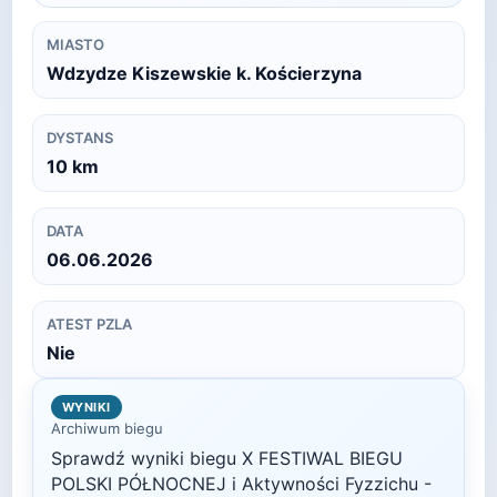
MIASTO
Wdzydze Kiszewskie k. Kościerzyna
DYSTANS
10
km
DATA
06.06.2026
ATEST PZLA
Nie
WYNIKI
Archiwum biegu
Sprawdź wyniki biegu
X FESTIWAL BIEGU
POLSKI PÓŁNOCNEJ i Aktywności Fyzzichu -