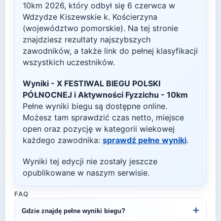
10km
2026
, który odbył się
6 czerwca
w
Wdzydze Kiszewskie k. Kościerzyna
(województwo pomorskie)
. Na tej stronie
znajdziesz rezultaty najszybszych
zawodników, a także link do pełnej klasyfikacji
wszystkich uczestników.
Wyniki -
X FESTIWAL BIEGU POLSKI
PÓŁNOCNEJ i Aktywności Fyzzichu - 10km
Pełne wyniki biegu są dostępne online.
Możesz tam sprawdzić czas netto, miejsce
open oraz pozycję w kategorii wiekowej
każdego zawodnika:
sprawdź pełne wyniki
.
Wyniki tej edycji nie zostały jeszcze
opublikowane w naszym serwisie.
FAQ
+
Gdzie znajdę pełne wyniki biegu?