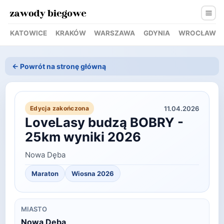
KATOWICE
KRAKÓW
WARSZAWA
GDYNIA
WROCŁAW
← Powrót na stronę główną
11.04.2026
Edycja zakończona
LoveLasy budzą BOBRY -
25km wyniki 2026
Nowa Dęba
Maraton
Wiosna
2026
MIASTO
Nowa Dęba