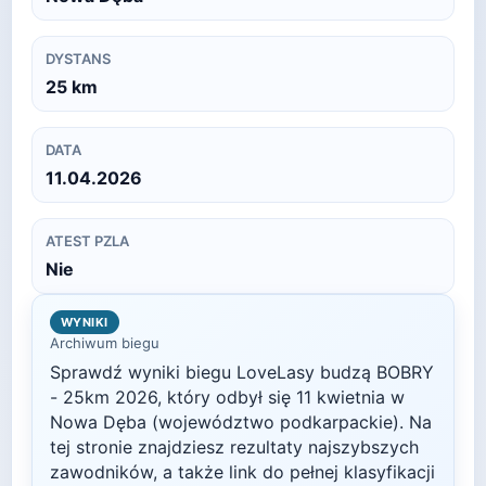
DYSTANS
25
km
DATA
11.04.2026
ATEST PZLA
Nie
WYNIKI
Archiwum biegu
Sprawdź wyniki biegu
LoveLasy budzą BOBRY
- 25km
2026
, który odbył się
11 kwietnia
w
Nowa Dęba
(województwo podkarpackie)
. Na
tej stronie znajdziesz rezultaty najszybszych
zawodników, a także link do pełnej klasyfikacji