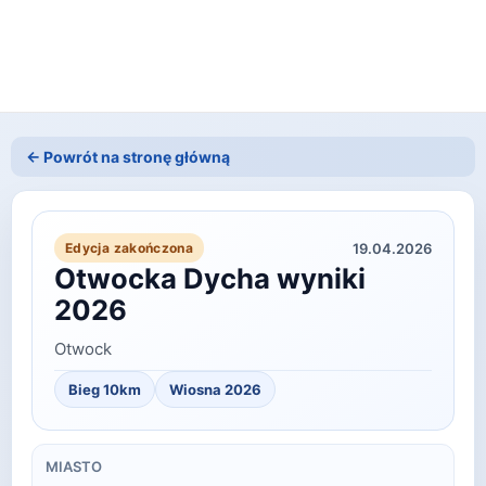
← Powrót na stronę główną
19.04.2026
Edycja zakończona
Otwocka Dycha wyniki
2026
Otwock
Bieg 10km
Wiosna
2026
MIASTO