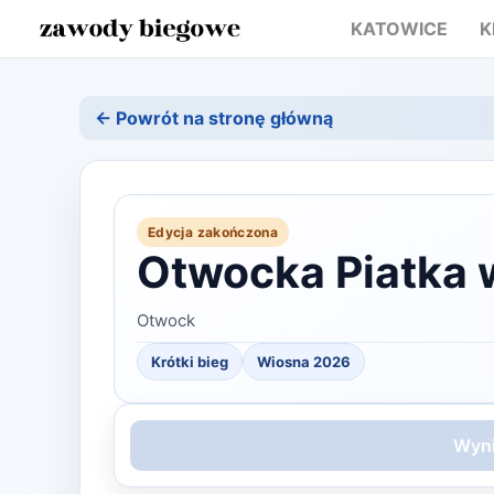
KATOWICE
K
← Powrót na stronę główną
Edycja zakończona
Otwocka Piatka 
Otwock
Krótki bieg
Wiosna
2026
Wyni