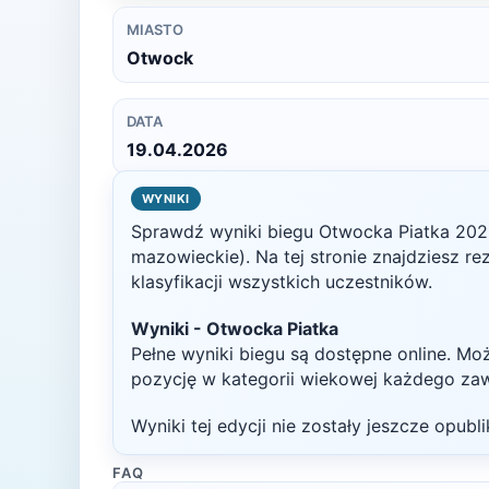
MIASTO
Otwock
DATA
19.04.2026
WYNIKI
Sprawdź wyniki biegu
Otwocka Piatka
202
mazowieckie)
. Na tej stronie znajdziesz r
klasyfikacji wszystkich uczestników.
Wyniki -
Otwocka Piatka
Pełne wyniki biegu są dostępne online. Mo
pozycję w kategorii wiekowej każdego za
Wyniki tej edycji nie zostały jeszcze opub
FAQ