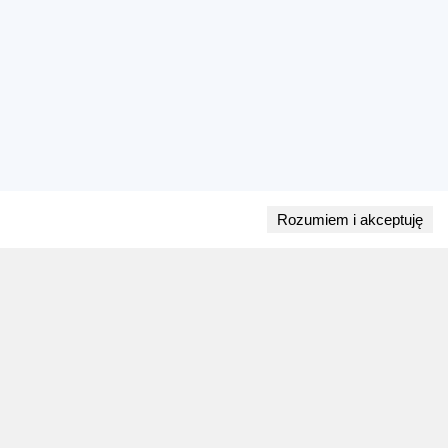
Rozumiem i akceptuję
Przejdź do bloga