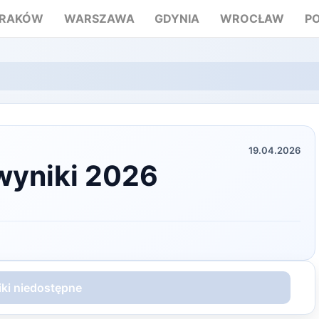
RAKÓW
WARSZAWA
GDYNIA
WROCŁAW
P
19.04.2026
wyniki 2026
ki niedostępne