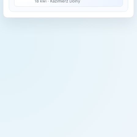
18 kwi
·
Kazimierz Dolny