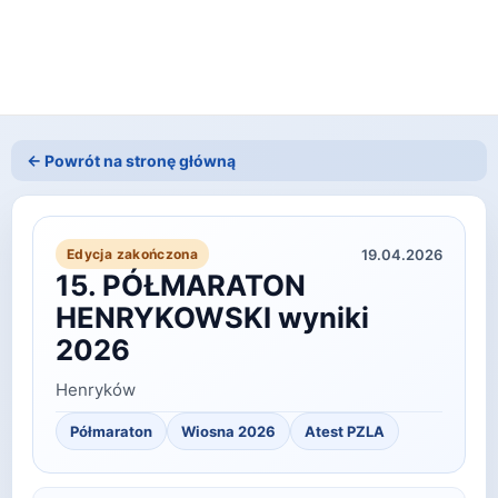
← Powrót na stronę główną
19.04.2026
Edycja zakończona
15. PÓŁMARATON
HENRYKOWSKI wyniki
2026
Henryków
Półmaraton
Wiosna
2026
Atest PZLA