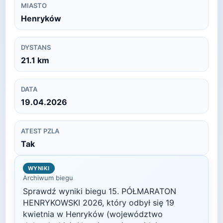
MIASTO
Henryków
DYSTANS
21.1
km
DATA
19.04.2026
ATEST PZLA
Tak
WYNIKI
Archiwum biegu
Sprawdź wyniki biegu
15. PÓŁMARATON
HENRYKOWSKI
2026
, który odbył się
19
kwietnia
w
Henryków
(województwo