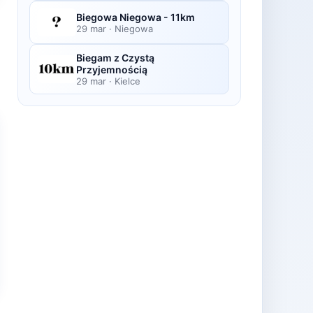
Biegowa Niegowa - 11km
29 mar
·
Niegowa
Biegam z Czystą
Przyjemnością
29 mar
·
Kielce