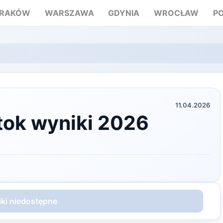
RAKÓW
WARSZAWA
GDYNIA
WROCŁAW
P
11.04.2026
tok wyniki 2026
ki niedostępne