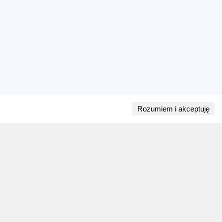
Rozumiem i akceptuję
Przejdź do bloga