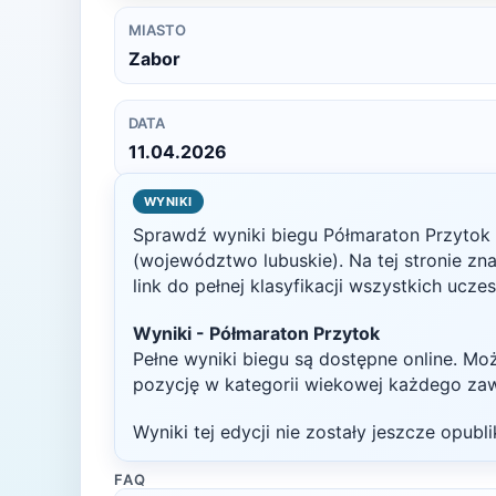
MIASTO
Zabor
DATA
11.04.2026
WYNIKI
Sprawdź wyniki biegu
Półmaraton Przytok
(województwo lubuskie)
. Na tej stronie z
link do pełnej klasyfikacji wszystkich ucze
Wyniki -
Półmaraton Przytok
Pełne wyniki biegu są dostępne online. Mo
pozycję w kategorii wiekowej każdego za
Wyniki tej edycji nie zostały jeszcze opub
FAQ