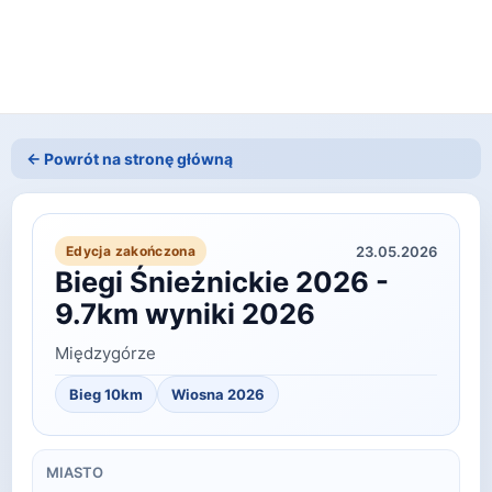
← Powrót na stronę główną
23.05.2026
Edycja zakończona
Biegi Śnieżnickie 2026 -
9.7km wyniki 2026
Międzygórze
Bieg 10km
Wiosna
2026
MIASTO