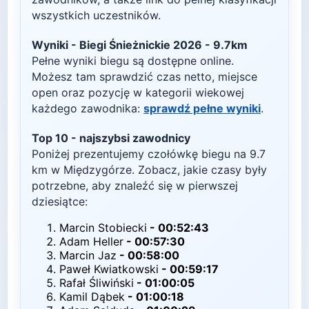
wszystkich uczestników.
Wyniki -
Biegi Śnieżnickie 2026 - 9.7km
Pełne wyniki biegu są dostępne online.
Możesz tam sprawdzić czas netto, miejsce
open oraz pozycję w kategorii wiekowej
każdego zawodnika:
sprawdź pełne wyniki
.
Top
10
- najszybsi zawodnicy
Poniżej prezentujemy czołówkę biegu na
9.7
km w
Międzygórze
. Zobacz, jakie czasy były
potrzebne, aby znaleźć się w pierwszej
dziesiątce:
Marcin Stobiecki
-
00:52:43
Adam Heller
-
00:57:30
Marcin Jaz
-
00:58:00
Paweł Kwiatkowski
-
00:59:17
Rafał Śliwiński
-
01:00:05
Kamil Dąbek
-
01:00:18