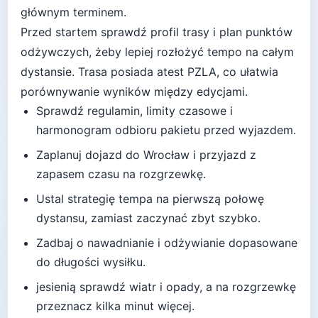
głównym terminem.
Przed startem sprawdź profil trasy i plan punktów
odżywczych, żeby lepiej rozłożyć tempo na całym
dystansie.
Trasa posiada atest PZLA, co ułatwia
porównywanie wyników między edycjami.
Sprawdź regulamin, limity czasowe i
harmonogram odbioru pakietu przed wyjazdem.
Zaplanuj dojazd do
Wrocław
i przyjazd z
zapasem czasu na rozgrzewkę.
Ustal strategię tempa na pierwszą połowę
dystansu, zamiast zaczynać zbyt szybko.
Zadbaj o nawadnianie i odżywianie dopasowane
do długości wysiłku.
jesienią sprawdź wiatr i opady, a na rozgrzewkę
przeznacz kilka minut więcej
.