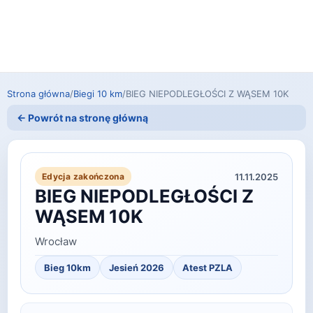
Strona główna
/
Biegi 10 km
/
BIEG NIEPODLEGŁOŚCI Z WĄSEM 10K
← Powrót na stronę główną
11.11.2025
Edycja zakończona
BIEG NIEPODLEGŁOŚCI Z
WĄSEM 10K
Wrocław
Bieg 10km
Jesień 2026
Atest PZLA