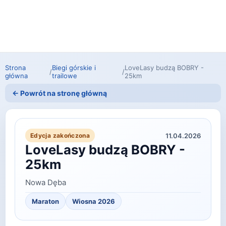
Strona
Biegi górskie i
LoveLasy budzą BOBRY -
/
/
główna
trailowe
25km
← Powrót na stronę główną
11.04.2026
Edycja zakończona
LoveLasy budzą BOBRY -
25km
Nowa Dęba
Maraton
Wiosna 2026