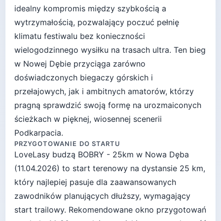
idealny kompromis między szybkością a
wytrzymałością, pozwalający poczuć pełnię
klimatu festiwalu bez konieczności
wielogodzinnego wysiłku na trasach ultra. Ten bieg
w Nowej Dębie przyciąga zarówno
doświadczonych biegaczy górskich i
przełajowych, jak i ambitnych amatorów, którzy
pragną sprawdzić swoją formę na urozmaiconych
ścieżkach w pięknej, wiosennej scenerii
Podkarpacia.
PRZYGOTOWANIE DO STARTU
LoveLasy budzą BOBRY - 25km
w
Nowa Dęba
(
11.04.2026
) to start
terenowy
na dystansie
25
km,
który najlepiej pasuje
dla zaawansowanych
zawodników planujących dłuższy, wymagający
start trailowy
. Rekomendowane okno przygotowań