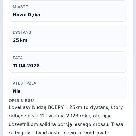
MIASTO
Nowa Dęba
DYSTANS
25
km
DATA
11.04.2026
ATEST PZLA
Nie
OPIS BIEGU
LoveLasy budzą BOBRY - 25km to dystans, który
odbędzie się 11 kwietnia 2026 roku, oferując
uczestnikom solidną porcję leśnego crossu. Trasa
o długości dwudziestu pięciu kilometrów to