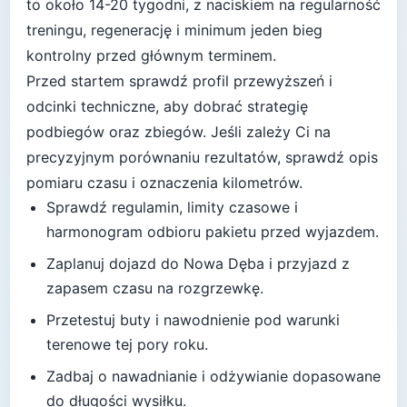
to około
14-20 tygodni
, z naciskiem na regularność
treningu, regenerację i minimum jeden bieg
kontrolny przed głównym terminem.
Przed startem sprawdź profil przewyższeń i
odcinki techniczne, aby dobrać strategię
podbiegów oraz zbiegów.
Jeśli zależy Ci na
precyzyjnym porównaniu rezultatów, sprawdź opis
pomiaru czasu i oznaczenia kilometrów.
Sprawdź regulamin, limity czasowe i
harmonogram odbioru pakietu przed wyjazdem.
Zaplanuj dojazd do
Nowa Dęba
i przyjazd z
zapasem czasu na rozgrzewkę.
Przetestuj buty i nawodnienie pod warunki
terenowe tej pory roku.
Zadbaj o nawadnianie i odżywianie dopasowane
do długości wysiłku.