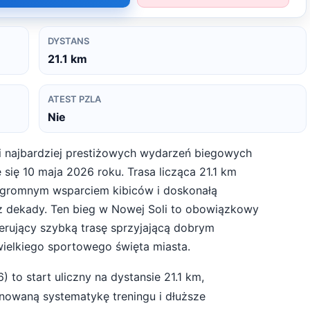
DYSTANS
21.1
km
ATEST PZLA
Nie
 i najbardziej prestiżowych wydarzeń biegowych
się 10 maja 2026 roku. Trasa licząca 21.1 km
 ogromnym wsparciem kibiców i doskonałą
 dekady. Ten bieg w Nowej Soli to obowiązkowy
ferujący szybką trasę sprzyjającą dobrym
ielkiego sportowego święta miasta.
6
) to start
uliczny
na dystansie
21.1
km,
nowaną systematykę treningu i dłuższe