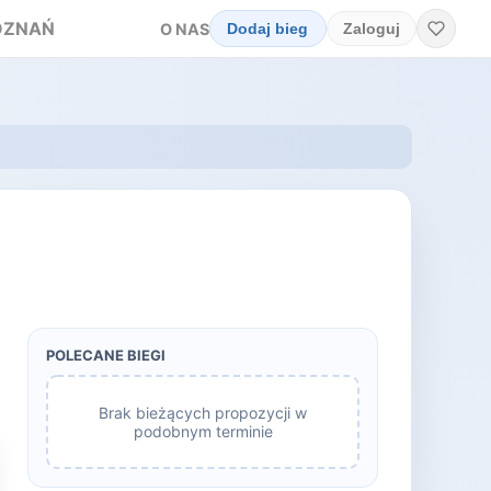
OZNAŃ
O NAS
Dodaj bieg
Zaloguj
POLECANE BIEGI
Brak bieżących propozycji w
podobnym terminie