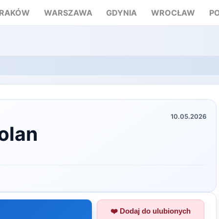
RAKÓW
WARSZAWA
GDYNIA
WROCŁAW
P
10.05.2026
olan
❤️ Dodaj do ulubionych