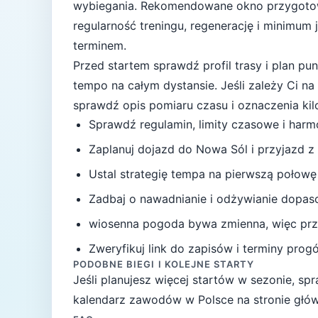
wybiegania
. Rekomendowane okno przygoto
regularność treningu, regenerację i minimum
terminem.
Przed startem sprawdź profil trasy i plan p
tempo na całym dystansie.
Jeśli zależy Ci n
sprawdź opis pomiaru czasu i oznaczenia ki
Sprawdź regulamin, limity czasowe i har
Zaplanuj dojazd do
Nowa Sól
i przyjazd z
Ustal strategię tempa na pierwszą połowę
Zadbaj o nawadnianie i odżywianie dopas
wiosenna pogoda bywa zmienna, więc przy
Zweryfikuj link do zapisów i terminy progów
PODOBNE BIEGI I KOLEJNE STARTY
Jeśli planujesz więcej startów w sezonie, s
kalendarz zawodów w Polsce na stronie głów