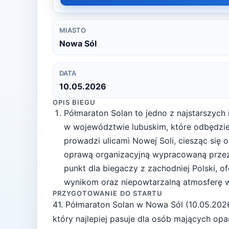
MIASTO
Nowa Sól
DATA
10.05.2026
OPIS BIEGU
Półmaraton Solan to jedno z najstarszych
w województwie lubuskim, które odbędzie 
prowadzi ulicami Nowej Soli, ciesząc się
oprawą organizacyjną wypracowaną przez
punkt dla biegaczy z zachodniej Polski, o
wynikom oraz niepowtarzalną atmosferę w
PRZYGOTOWANIE DO STARTU
41. Półmaraton Solan
w
Nowa Sól
(
10.05.202
który najlepiej pasuje
dla osób mających opa