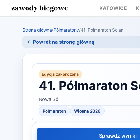
KATOWICE
K
Strona główna
/
Półmaratony
/
41. Półmaraton Solan
← Powrót na stronę główną
Edycja zakończona
41. Półmaraton S
Nowa Sól
Półmaraton
Wiosna 2026
Sprawdź wyniki